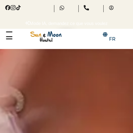
Mode IA, demandez ce que vous voulez
FAQ
FR
HOSTAL SUN & MOON