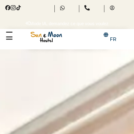
Mode IA, demandez ce que vous voulez
NOUS RÉCOMPENSONS VOTRE FIDÉLITÉ
FR
CLUB DE FIDÉLITE