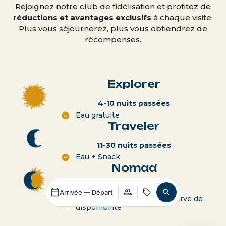
Rejoignez notre club de fidélisation et profitez de
réductions et avantages exclusifs
à chaque visite.
Plus vous séjournerez, plus vous obtiendrez de
récompenses.
Explorer
4-10 nuits passées
Eau gratuite
Traveler
11-30 nuits passées
Eau + Snack
Nomad
+30 nuits passées
Arrivée — Départ
Eau / Départ tardif sous réserve de
disponibilité