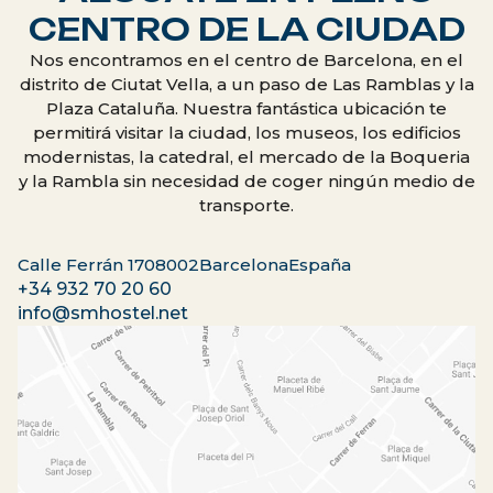
CENTRO DE LA CIUDAD
Nos encontramos en el centro de Barcelona, en el
distrito de Ciutat Vella, a un paso de Las Ramblas y la
Plaza Cataluña. Nuestra fantástica ubicación te
permitirá visitar la ciudad, los museos, los edificios
modernistas, la catedral, el mercado de la Boqueria
y la Rambla sin necesidad de coger ningún medio de
transporte.
Calle Ferrán 17
08002
Barcelona
España
+34 932 70 20 60
info@smhostel.net