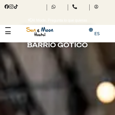
AI Mode. Pregunta lo que quieras
TU HOSTAL EN BARCELONA
ES
EN EL CORAZÓN DEL
BARRIO GÓTICO