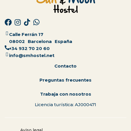
Calle Ferrán 17
08002
Barcelona
España
+34 932 70 20 60
info@smhostel.net
Contacto
Preguntas frecuentes
Trabaja con nosotros
Licencia turística: AJ000471
Aviso legal