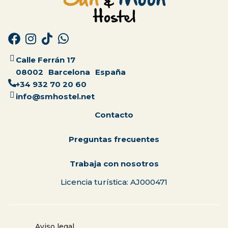
Calle Ferrán 17
08002
Barcelona
España
+34 932 70 20 60
info@smhostel.net
Contacto
Preguntas frecuentes
Trabaja con nosotros
Licencia turística: AJ000471
Aviso legal