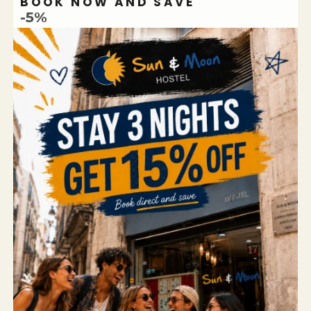
BOOK NOW AND SAVE
-5%