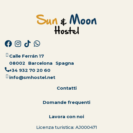
Calle Ferrán 17
08002
Barcelona
Spagna
+34 932 70 20 60
info@smhostel.net
Contatti
Domande frequenti
Lavora con noi
Licenza turistica: AJ000471