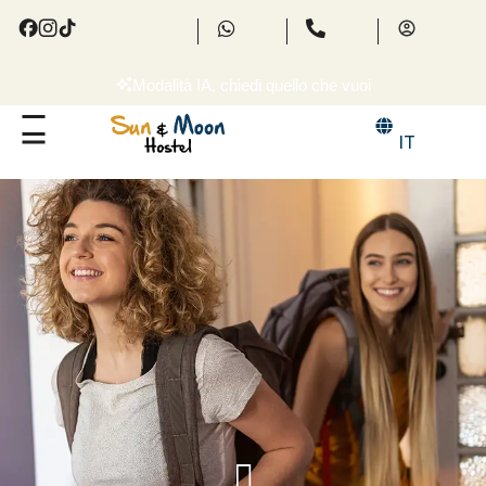
Modalità IA, chiedi quello che vuoi
IT