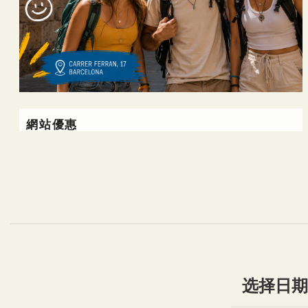
網站優惠
no
extra
costs
选择日期