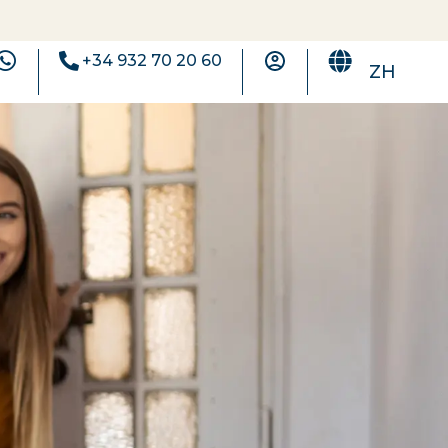
+34 932 70 20 60
ZH