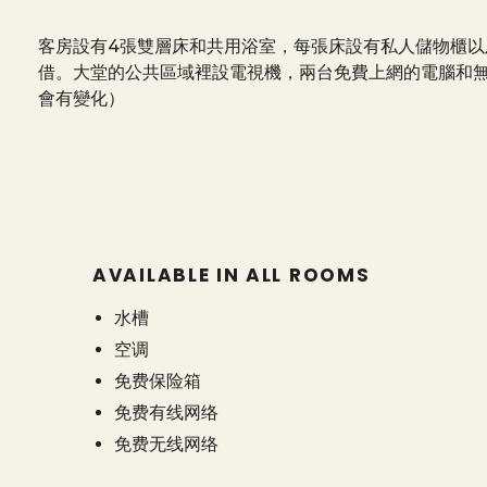
客房設有4張雙層床和共用浴室，每張床設有私人儲物櫃
借。大堂的公共區域裡設電視機，兩台免費上網的電腦和
會有變化）
AVAILABLE IN ALL ROOMS
水槽
空调
免费保险箱
免费有线网络
免费无线网络