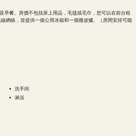
以及早餐。房價不包括床上用品，毛毯或毛巾，您可以在前台租
無線網絡，並提供一個公用冰箱和一個微波爐。（房間安排可能
洗手间
淋浴