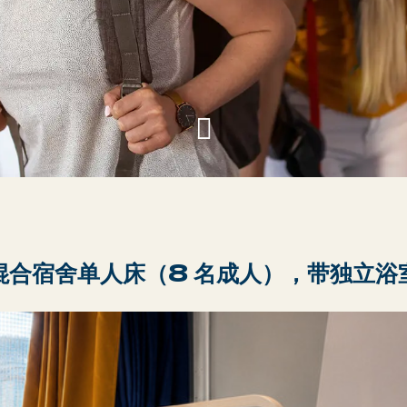
混合宿舍单人床（8 名成人），带独立浴