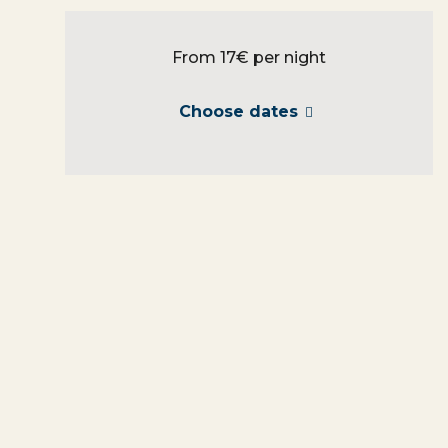
From 17€
per night
Choose dates