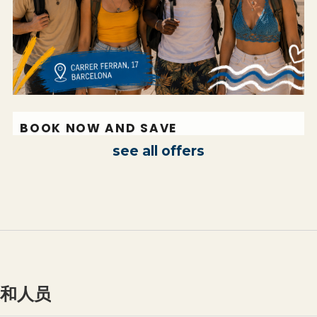
BOOK NOW AND SAVE
-5%
see all offers
和人员