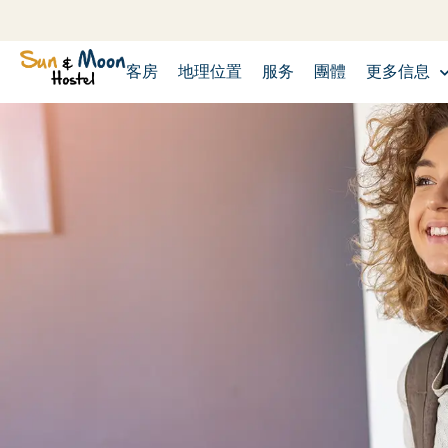
客房
地理位置
服务
團體
更多信息