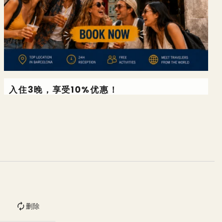
入住3晚，享受10%优惠！
-10%
删除