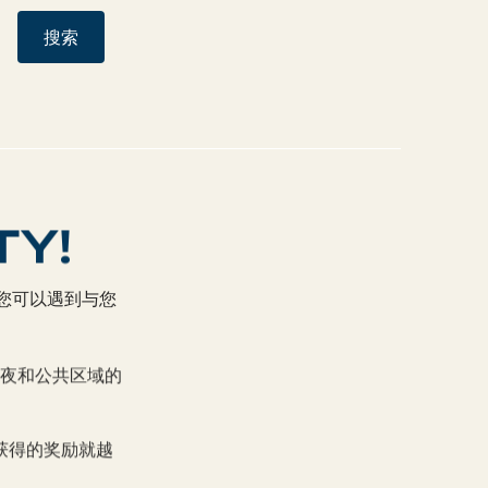
搜索
TY!
，您可以遇到与您
夜和公共区域的
获得的奖励就越