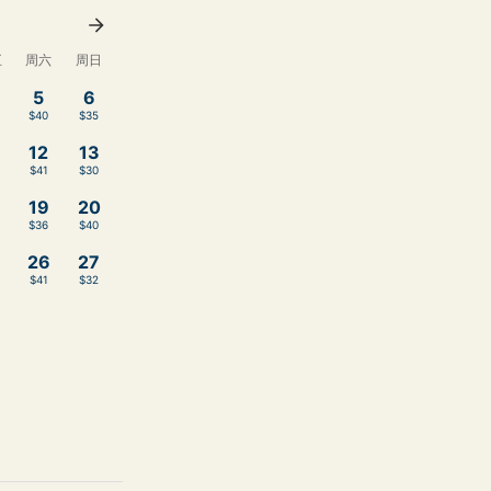
五
周六
周日
5
6
$40
$35
12
13
$41
$30
19
20
$36
$40
26
27
$41
$32